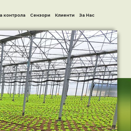
а контрола
Сензори
Клиенти
За Нас